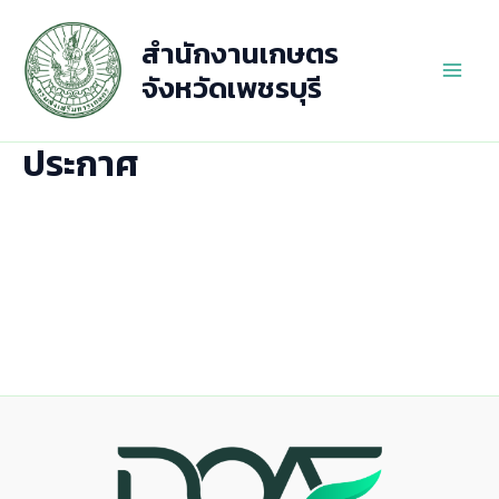
Skip
to
สำนักงานเกษตร
content
จังหวัดเพชรบุรี
Main
Men
ประกาศ