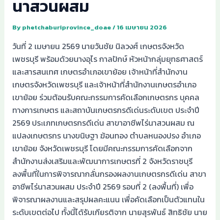
นาสวนผสม
By
phetchaburiprovince_doae
/
16 เมษายน 2026
วันที่ 2 เมษายน 2569 นายวันชัย นิลวงศ์ เกษตรจังหวัด
เพชรบุรี พร้อมด้วยนางอุไร กาลปักษ์ หัวหน้ากลุ่มยุทธศาสตร์
และสารสนเทศ เกษตรอำเภอเขาย้อย เจ้าหน้าที่สำนักงาน
เกษตรจังหวัดเพชรบุรี และเจ้าหน้าที่สำนักงานเกษตรอำเภอ
เขาย้อย ร่วมต้อนรับคณะกรรมการคัดเลือกเกษตรกร บุคคล
ทางการเกษตร และสถาบันเกษตรกรดีเด่นระดับเขต ประจำปี
2569 ประเภทเกษตรกรดีเด่น สาขาอาชีพไร่นาสวนผสม ณ
แปลงเกษตรกร นางขนิษฐา ฆ้อนทอง ตำบลหนองปรง อำเภอ
เขาย้อย จังหวัดเพชรบุรี โดยมีคณะกรรมการคัดเลือกจาก
สำนักงานส่งเสริมและพัฒนาการเกษตรที่ 2 จังหวัดราชบุรี
ลงพื้นที่ในการพิจารณากลั่นกรองผลงานเกษตรกรดีเด่น สาขา
อาชีพไร่นาสวนผสม ประจำปี 2569 รอบที่ 2 (ลงพื้นที่) เพื่อ
พิจารณาผลงานและสรุปผลคะแนน เพื่อคัดเลือกเป็นตัวแทนใน
ระดับเขตต่อไป ทั้งนี้ได้รับเกียรติจาก นายสุรพันธ์ สิทธิชัย นาย