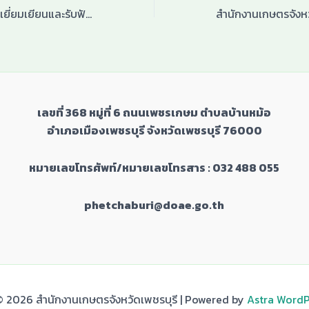
เกษตรเพชรลงพื้นที่เยี่ยมเยียนและรับฟังข้อมูลการดำเนินงานของกลุ่มศูนย์จัดการปุ๋ยชุมชน
เลขที่
368
หมู่ที่
6
ถนนเพชรเกษม ตำบลบ้านหม้อ
อำเภอเมืองเพชรบุรี จังหวัดเพชรบุรี
76000
หมายเลขโทรศัพท์/หมายเลขโทรสาร : 032 488 055
phetchaburi@doae.go.th
 2026 สำนักงานเกษตรจังหวัดเพชรบุรี | Powered by
Astra Word