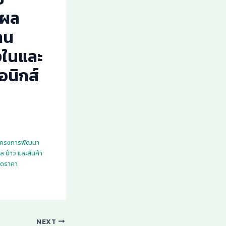
้ผล
าน
งในและ
อนิกส์
 โครงการพัฒนา
 ข้าว และสินค้า
วดราคา
NEXT