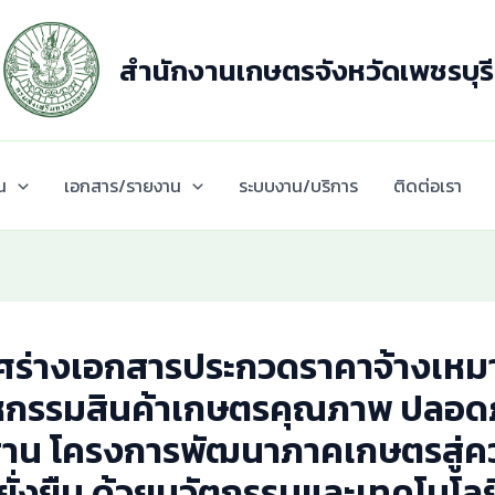
สำนักงานเกษตรจังหวัดเพชรบุรี
น
เอกสาร/รายงาน
ระบบงาน/บริการ
ติดต่อเรา
ศร่างเอกสารประกวดราคาจ้างเหม
กรรมสินค้าเกษตรคุณภาพ ปลอดภั
าน โครงการพัฒนาภาคเกษตรสู่ค
่ง ยั่งยืน ด้วยนวัตกรรมและเทคโนโลย