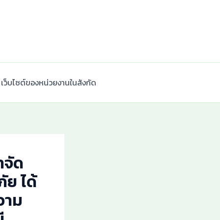
เว็บไซต์ของหน่วยงานในสังกัด
าจัด
ย ได้
วาม
ี